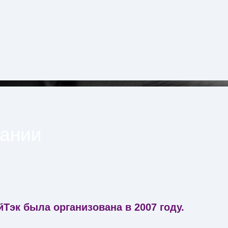
пании
Тэк была организована в 2007 году.